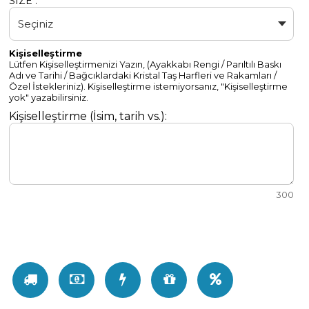
SIZE :
Kişiselleştirme
Lütfen Kişiselleştirmenizi Yazın, (Ayakkabı Rengi / Parıltılı Baskı
Adı ve Tarihi / Bağcıklardaki Kristal Taş Harfleri ve Rakamları /
Özel İstekleriniz). Kişiselleştirme istemiyorsanız, "Kişiselleştirme
yok" yazabilirsiniz.
Kişiselleştirme (İsim, tarih vs.):
300