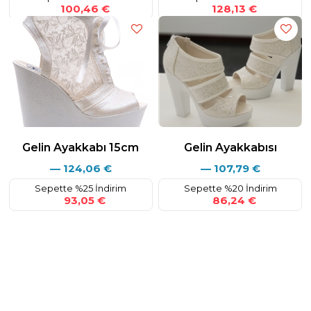
100,46 €
128,13 €
Gelin Ayakkabı 15cm
Gelin Ayakkabısı
—
124,06
€
—
107,79
€
Sepette %25 İndirim
Sepette %20 İndirim
93,05 €
86,24 €