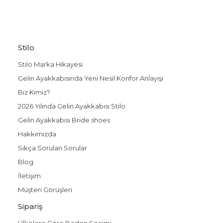
Stilo
Stilo Marka Hikayesi
Gelin Ayakkabısında Yeni Nesil Konfor Anlayışı
Biz Kimiz?
2026 Yılında Gelin Ayakkabısı Stilo
Gelin Ayakkabısı Bride shoes
Hakkımızda
Sıkça Sorulan Sorular
Blog
İletişim
Müşteri Görüşleri
Sipariş
Ülkelere Göre Beden Seçimi