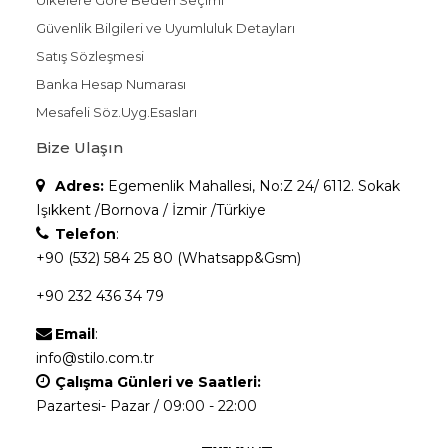
Güvenlik Bilgileri ve Uyumluluk Detayları
Satış Sözleşmesi
Banka Hesap Numarası
Mesafeli Söz.Uyg.Esasları
Bize Ulaşın
Adres:
Egemenlik Mahallesi, No:Z 24/ 6112. Sokak
Işıkkent /Bornova / İzmir /Türkiye
Telefon
:
+90 (532) 584 25 80 (Whatsapp&Gsm)
+90 232 436 34 79
Email
:
info@stilo.com.tr
Çalışma Günleri ve Saatleri:
Pazartesi- Pazar / 09:00 - 22:00