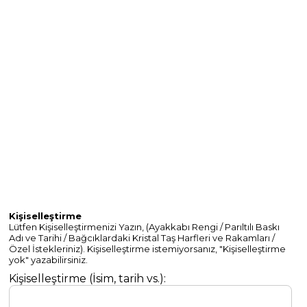
Görüşleri
Instagram
Facebook
Kişiselleştirme
Lütfen Kişiselleştirmenizi Yazın, (Ayakkabı Rengi / Parıltılı Baskı
Adı ve Tarihi / Bağcıklardaki Kristal Taş Harfleri ve Rakamları /
Özel İstekleriniz). Kişiselleştirme istemiyorsanız, "Kişiselleştirme
yok" yazabilirsiniz.
Kişiselleştirme (İsim, tarih vs.):