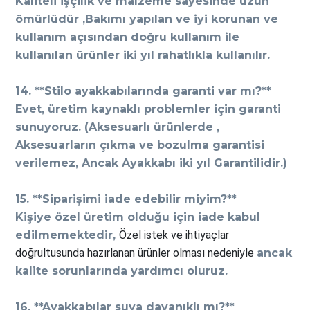
Kaliteli işçilik ve malzeme sayesinde uzun
ömürlüdür ,Bakımı yapılan ve iyi korunan ve
kullanım açısından doğru kullanım ile
kullanılan ürünler iki yıl rahatlıkla kullanılır.
14. **Stilo ayakkabılarında garanti var mı?**
Evet, üretim kaynaklı problemler için garanti
sunuyoruz. (Aksesuarlı ürünlerde ,
Aksesuarların çıkma ve bozulma garantisi
verilemez, Ancak Ayakkabı iki yıl Garantilidir.)
15. **Siparişimi iade edebilir miyim?**
Kişiye özel üretim olduğu için iade kabul
edilmemektedir,
Özel istek ve ihtiyaçlar
doğrultusunda hazırlanan ürünler olması nedeniyle
ancak
kalite sorunlarında yardımcı oluruz.
16. **Ayakkabılar suya dayanıklı mı?**