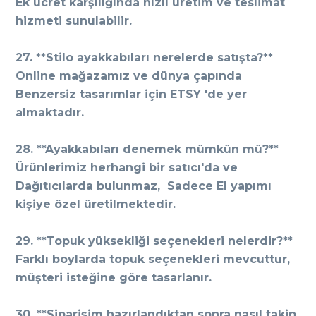
Ek ücret karşılığında hızlı üretim ve teslimat
hizmeti sunulabilir.
27. **Stilo ayakkabıları nerelerde satışta?**
Online mağazamız ve dünya çapında
Benzersiz tasarımlar için ETSY 'de yer
almaktadır.
28. **Ayakkabıları denemek mümkün mü?**
Ürünlerimiz herhangi bir satıcı'da ve
Dağıtıcılarda bulunmaz, Sadece El yapımı
kişiye özel üretilmektedir.
29. **Topuk yüksekliği seçenekleri nelerdir?**
Farklı boylarda topuk seçenekleri mevcuttur,
müşteri isteğine göre tasarlanır.
30. **Siparişim hazırlandıktan sonra nasıl takip