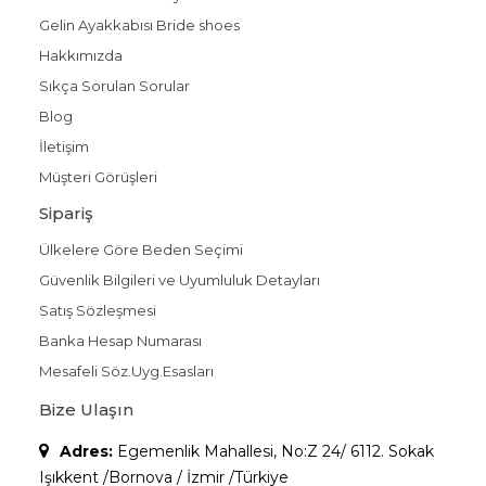
Gelin Ayakkabısı Bride shoes
Hakkımızda
Sıkça Sorulan Sorular
Blog
İletişim
Müşteri Görüşleri
Sipariş
Ülkelere Göre Beden Seçimi
Güvenlik Bilgileri ve Uyumluluk Detayları
Satış Sözleşmesi
Banka Hesap Numarası
Mesafeli Söz.Uyg.Esasları
Bize Ulaşın
Adres:
Egemenlik Mahallesi, No:Z 24/ 6112. Sokak
Işıkkent /Bornova / İzmir /Türkiye