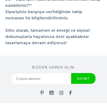
edebilirim?**
Siparişiniz kargoya verildiğinde takip
numarası ile bilgilendirilirsiniz.
Stilo olarak, tamamen el emeği ve kişisel
dokunuşlarla hayatınıza özel ayakkabılar
tasarlamaya devam ediyoruz!
BİZDEN HABER ALIN: