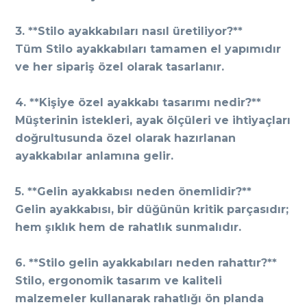
Görüşleri
3. **Stilo ayakkabıları nasıl üretiliyor?**
Tüm Stilo ayakkabıları tamamen el yapımıdır
Instagram
ve her sipariş özel olarak tasarlanır.
Facebook
4. **Kişiye özel ayakkabı tasarımı nedir?**
Müşterinin istekleri, ayak ölçüleri ve ihtiyaçları
doğrultusunda özel olarak hazırlanan
ayakkabılar anlamına gelir.
5. **Gelin ayakkabısı neden önemlidir?**
Gelin ayakkabısı, bir düğünün kritik parçasıdır;
hem şıklık hem de rahatlık sunmalıdır.
6. **Stilo gelin ayakkabıları neden rahattır?**
Stilo, ergonomik tasarım ve kaliteli
malzemeler kullanarak rahatlığı ön planda