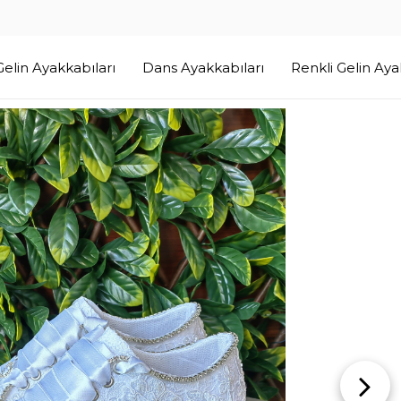
Renkli Gelin Ayakkabısı
r Gelin Ayakkabıları
Dans Ayakkabıları
Renkli Gelin Aya