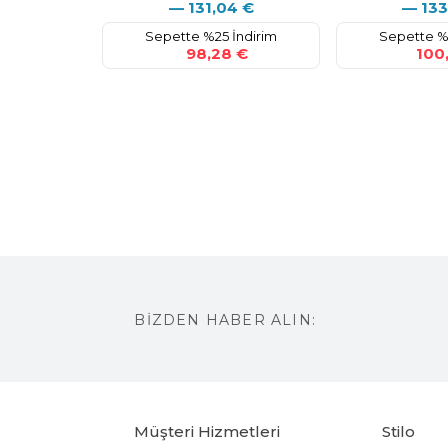
—
131,04
€
—
133
Sepette %25 İndirim
Sepette %
98,28 €
100,
BİZDEN HABER ALIN:
Müşteri Hizmetleri
Stilo