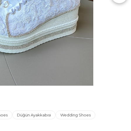
hoes
Düğün Ayakkabısı
Wedding Shoes