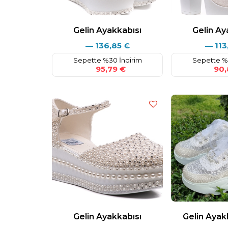
Gelin Ayakkabısı
Gelin Ay
—
136,85
€
—
113
Sepette %30 İndirim
Sepette %
95,79 €
90,
Gelin Ayakkabısı
Gelin Ayak