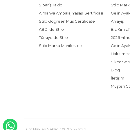
Sipariş Takibi
Stilo Mark
Almanya Ambalaj Yasası Sertifikası
Gelin Ayak
Stilo Gogreen Plus Certificate
Anlayışı
ABD 'de Stilo
Biz Kimiz?
Türkiye'de Stilo
2026 Yılın
Stilo Marka Manifestosu
Gelin Aya
Hakkımız
Sıkça Sor
Blog
İletişim
Müşteri Gö
Tüm Hakları Saklıdır © 2025 - Stilo