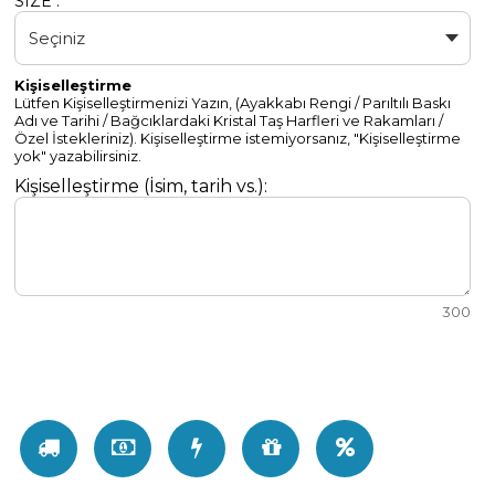
SIZE :
Kişiselleştirme
Lütfen Kişiselleştirmenizi Yazın, (Ayakkabı Rengi / Parıltılı Baskı
Adı ve Tarihi / Bağcıklardaki Kristal Taş Harfleri ve Rakamları /
Özel İstekleriniz). Kişiselleştirme istemiyorsanız, "Kişiselleştirme
yok" yazabilirsiniz.
Kişiselleştirme (İsim, tarih vs.):
300