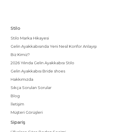
Stilo
Stilo Marka Hikayesi
Gelin Ayakkabısında Yeni Nesil Konfor Anlayışı
Biz Kimiz?
2026 Yılında Gelin Ayakkabısı Stilo
Gelin Ayakkabısı Bride shoes
Hakkımızda
Sıkça Sorulan Sorular
Blog
İletişim
Müşteri Görüşleri
Sipariş
Ülkelere Göre Beden Seçimi