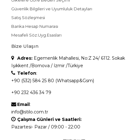
Güvenlik Bilgileri ve Uyumluluk Detayları
Satış Sözleşmesi
Banka Hesap Numarası
Mesafeli Söz.Uyg.Esasları
Bize Ulaşın
Adres:
Egemenlik Mahallesi, No:Z 24/ 6112. Sokak
Işıkkent /Bornova / İzmir /Türkiye
Telefon
:
+90 (532) 584 25 80 (Whatsapp&Gsm)
+90 232 436 34 79
Email
:
info@stilo.com.tr
Çalışma Günleri ve Saatleri:
Pazartesi- Pazar / 09:00 - 22:00