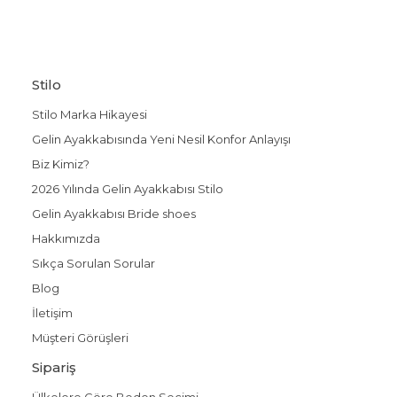
Stilo
Stilo Marka Hikayesi
Gelin Ayakkabısında Yeni Nesil Konfor Anlayışı
Biz Kimiz?
2026 Yılında Gelin Ayakkabısı Stilo
Gelin Ayakkabısı Bride shoes
Hakkımızda
Sıkça Sorulan Sorular
Blog
İletişim
Müşteri Görüşleri
Sipariş
Ülkelere Göre Beden Seçimi