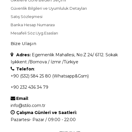
Güvenlik Bilgileri ve Uyumluluk Detayları
Satış Sözleşmesi
Banka Hesap Numarası
Mesafeli Söz.Uyg.Esasları
Bize Ulaşın
Adres:
Egemenlik Mahallesi, No:Z 24/ 6112. Sokak
Işıkkent /Bornova / İzmir /Türkiye
Telefon
:
+90 (532) 584 25 80 (Whatsapp&Gsm)
+90 232 436 34 79
Email
:
info@stilo.com.tr
Çalışma Günleri ve Saatleri:
Pazartesi- Pazar / 09:00 - 22:00