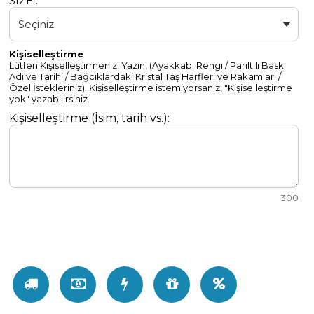
SIZE :
Kişiselleştirme
Lütfen Kişiselleştirmenizi Yazın, (Ayakkabı Rengi / Parıltılı Baskı
Adı ve Tarihi / Bağcıklardaki Kristal Taş Harfleri ve Rakamları /
Özel İstekleriniz). Kişiselleştirme istemiyorsanız, "Kişiselleştirme
yok" yazabilirsiniz.
Kişiselleştirme (İsim, tarih vs.):
300