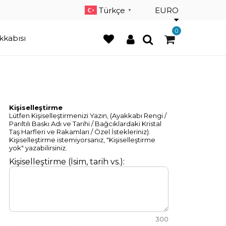
×
Türkçe
EURO
▼
0
kkabısı
Kişiselleştirme
Lütfen Kişiselleştirmenizi Yazın, (Ayakkabı Rengi /
Parıltılı Baskı Adı ve Tarihi / Bağcıklardaki Kristal
Taş Harfleri ve Rakamları / Özel İstekleriniz).
Kişiselleştirme istemiyorsanız, "Kişiselleştirme
yok" yazabilirsiniz.
Kişiselleştirme (İsim, tarih vs.):
300