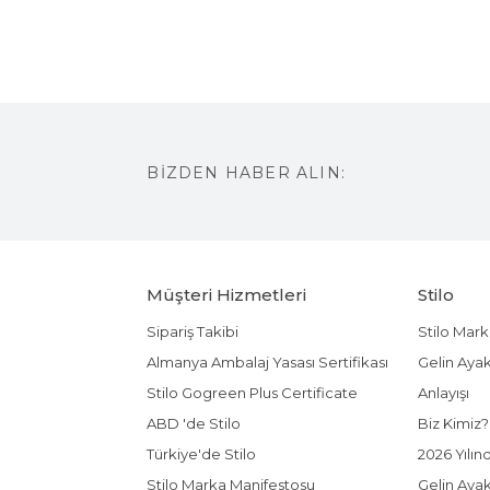
BİZDEN HABER ALIN:
Müşteri Hizmetleri
Stilo
Sipariş Takibi
Stilo Mark
Almanya Ambalaj Yasası Sertifikası
Gelin Ayak
Stilo Gogreen Plus Certificate
Anlayışı
ABD 'de Stilo
Biz Kimiz?
Türkiye'de Stilo
2026 Yılın
Stilo Marka Manifestosu
Gelin Aya