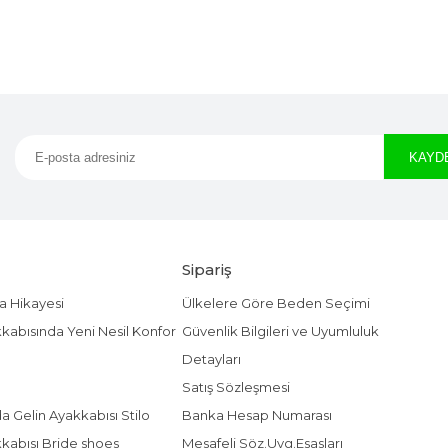
Sipariş
a Hikayesi
Ülkelere Göre Beden Seçimi
kabısında Yeni Nesil Konfor
Güvenlik Bilgileri ve Uyumluluk
Detayları
Satış Sözleşmesi
da Gelin Ayakkabısı Stilo
Banka Hesap Numarası
kkabısı Bride shoes
Mesafeli Söz.Uyg.Esasları