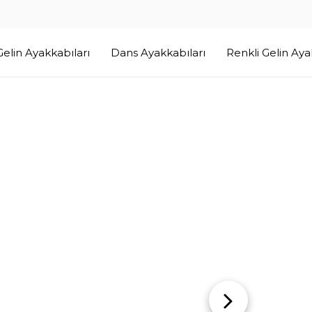
Renkli Gelin Ayakkabısı
r Gelin Ayakkabıları
Dans Ayakkabıları
Renkli Gelin Aya