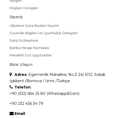
İletişim
Müşteri Görüşleri
Sipariş
Ülkelere Göre Beden Seçimi
Güvenlik Bilgileri ve Uyumluluk Detayları
Satış Sözleşmesi
Banka Hesap Numarası
Mesafeli Söz.Uyg.Esasları
Bize Ulaşın
Adres:
Egemenlik Mahallesi, No:Z 24/ 6112. Sokak
Işıkkent /Bornova / İzmir /Türkiye
Telefon
:
+90 (532) 584 25 80 (Whatsapp&Gsm)
+90 232 436 34 79
Email
: