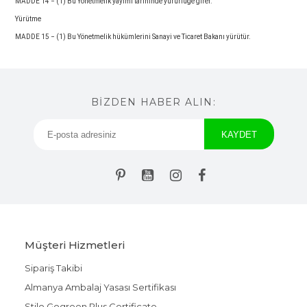
MADDE 14 − (1) Bu Yönetmelik yayımı tarihinde yürürlüğe girer.
Yürütme
MADDE 15 − (1) Bu Yönetmelik hükümlerini Sanayi ve Ticaret Bakanı yürütür.
BİZDEN HABER ALIN:
Müşteri Hizmetleri
Sipariş Takibi
Almanya Ambalaj Yasası Sertifikası
Stilo Gogreen Plus Certificate