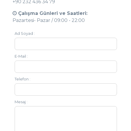
+90 232 436 34 79
Görüşleri
Çalışma Günleri ve Saatleri:
Pazartesi- Pazar / 09:00 - 22:00
Instagram
Ad Soyad :
Facebook
E-Mail :
Telefon :
Mesaj :