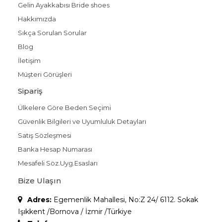
Gelin Ayakkabısı Bride shoes
Hakkımızda
Sıkça Sorulan Sorular
Blog
İletişim
Müşteri Görüşleri
Sipariş
Ülkelere Göre Beden Seçimi
Güvenlik Bilgileri ve Uyumluluk Detayları
Satış Sözleşmesi
Banka Hesap Numarası
Mesafeli Söz.Uyg.Esasları
Bize Ulaşın
Adres:
Egemenlik Mahallesi, No:Z 24/ 6112. Sokak
Işıkkent /Bornova / İzmir /Türkiye